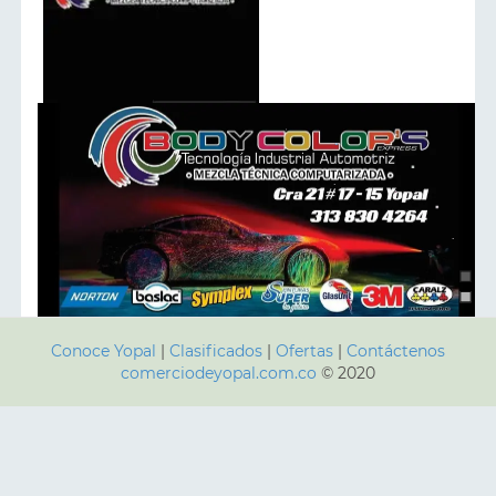
Whatsapp
Mapa
Conoce Yopal
|
Clasificados
|
Ofertas
|
Contáctenos
comerciodeyopal.com.co
© 2020