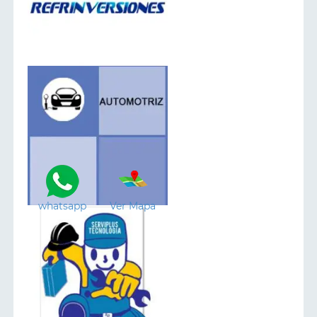
whatsapp
Ver Mapa