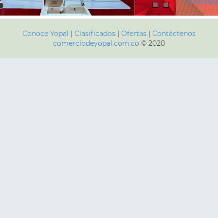
Whatsap
Conoce Yopal
|
Clasificados
|
Ofertas
|
Contáctenos
comerciodeyopal.com.co
© 2020