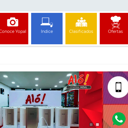
Conoce Yopal
Indice
Clasificados
Ofertas