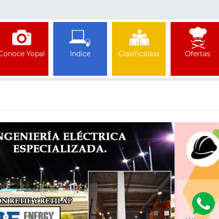
Conoce Yopal
Indice
Clasificados
Ofertas