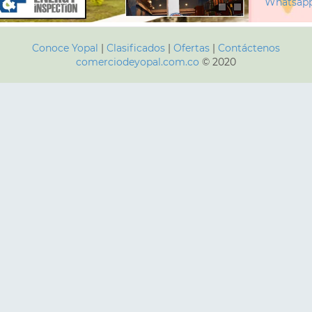
Whatsap
Conoce Yopal
|
Clasificados
|
Ofertas
|
Contáctenos
comerciodeyopal.com.co
© 2020