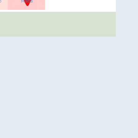
p
Mapa