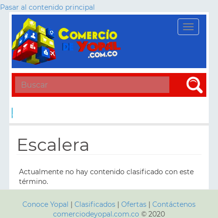
Pasar al contenido principal
Toggle
navigati
Apply
Escalera
Actualmente no hay contenido clasificado con este
término.
Conoce Yopal
|
Clasificados
|
Ofertas
|
Contáctenos
comerciodeyopal.com.co
© 2020