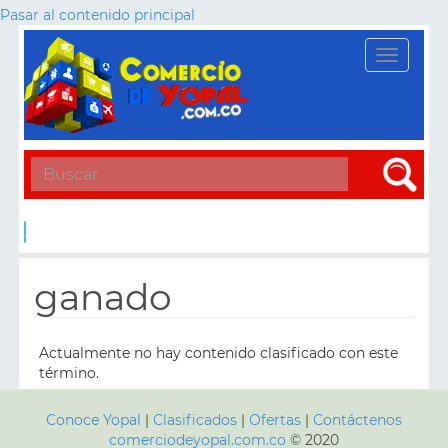
Pasar al contenido principal
Toggle
navigati
Apply
ganado
Actualmente no hay contenido clasificado con este
término.
Conoce Yopal
|
Clasificados
|
Ofertas
|
Contáctenos
comerciodeyopal.com.co
© 2020