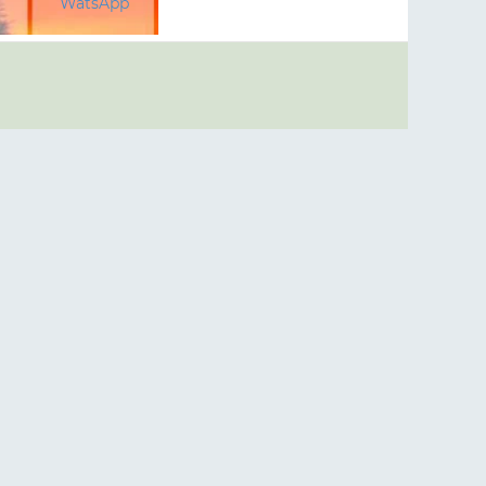
WatsApp
a