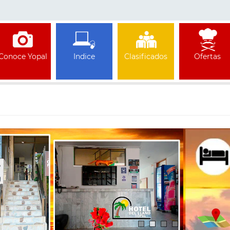
Conoce Yopal
Indice
Clasificados
Ofertas