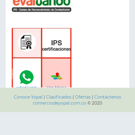
whatsapp
Ver Mapa
Conoce Yopal
|
Clasificados
|
Ofertas
|
Contáctenos
comerciodeyopal.com.co
© 2020