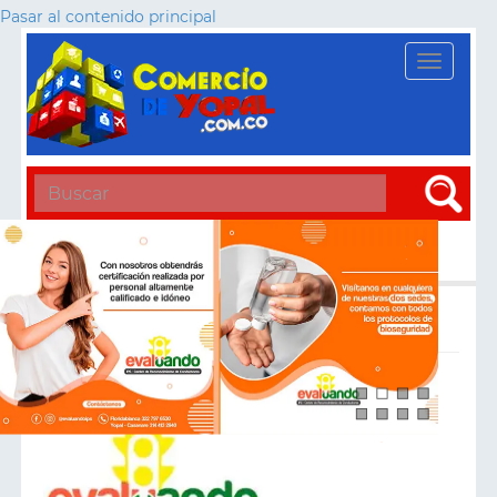
Pasar al contenido principal
Toggle
navigati
Apply
Ips