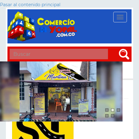
Pasar al contenido principal
Toggle
navigati
Apply
Matriculas