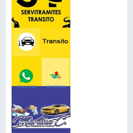
WatsApp
Ver Mapa