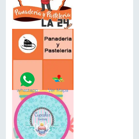
whastapp
Ver Mapa