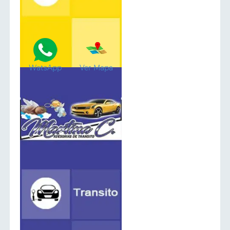
WatsApp
Ver Mapa