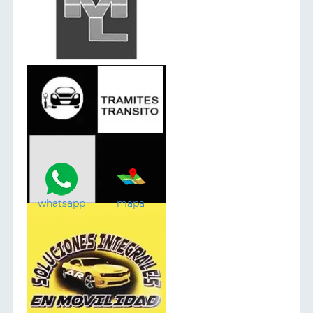
whatsapp
mapa