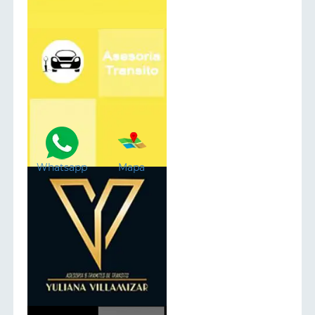
Whatsapp
Mapa