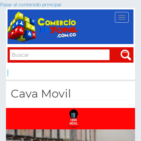
Pasar al contenido principal
Toggle
navigati
Apply
Cava Movil