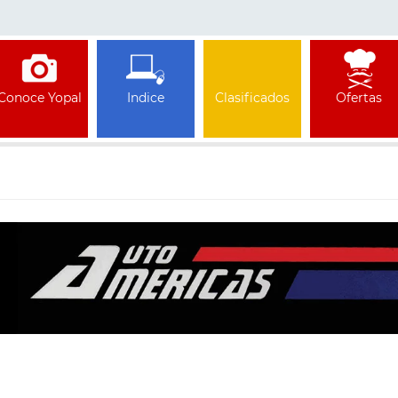
Conoce Yopal
Indice
Clasificados
Ofertas