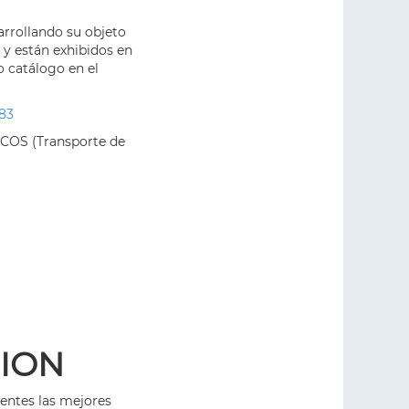
rrollando su objeto
 y están exhibidos en
o catálogo en el
383
COS (Transporte de
SION
ientes las mejores