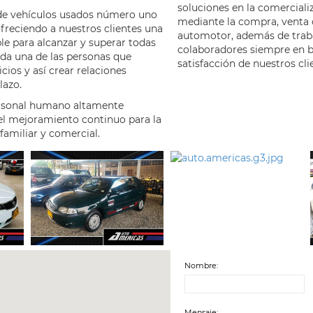
soluciones en la comerciali
 de vehículos usados número uno
mediante la compra, venta
ofreciendo a nuestros clientes una
automotor, además de traba
e para alcanzar y superar todas
colaboradores siempre en b
ada una de las personas que
satisfacción de nuestros cli
icios y así crear relaciones
lazo.
rsonal humano altamente
 el mejoramiento continuo para la
familiar y comercial.
Nombre:
Mensaje: