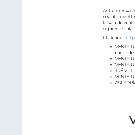
Autoamericas m
social a nivel 
la sala de vent
siguiente enlac
Click aqui:
http
VENTA DE
carga de
VENTA D
VENTA D
TRÁMITE
VENTA D
ASESORÍ