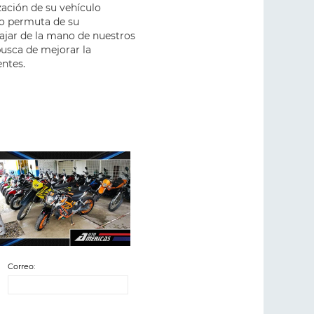
zación de su vehículo
 o permuta de su
jar de la mano de nuestros
usca de mejorar la
entes.
Correo: