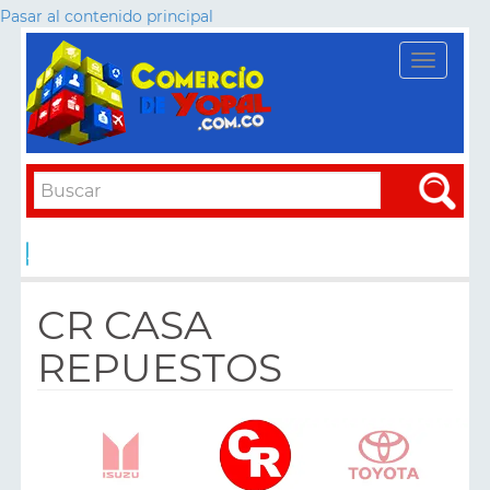
Pasar al contenido principal
Toggle
navigati
Apply
CR CASA
REPUESTOS