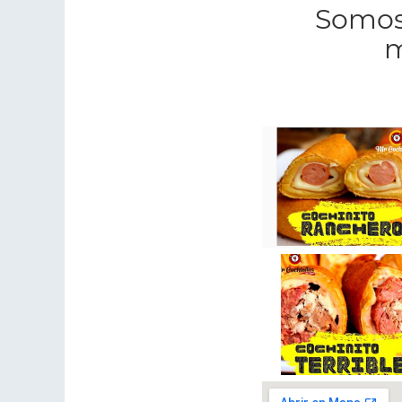
Somos
m