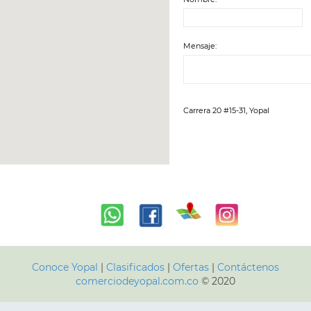
Mensaje:
Carrera 20 #15-31, Yopal
Conoce Yopal
|
Clasificados
|
Ofertas
|
Contáctenos
comerciodeyopal.com.co
© 2020