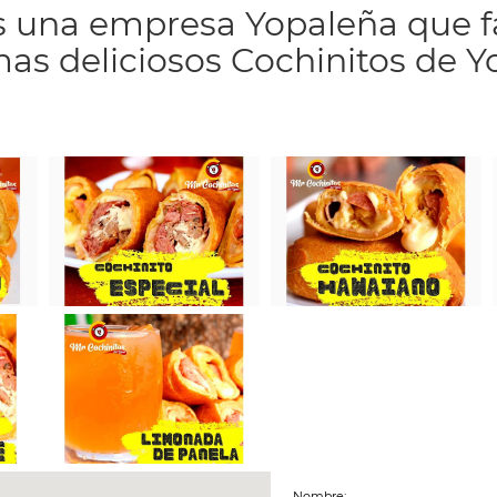
 una empresa Yopaleña que fa
as deliciosos Cochinitos de Yo
Nombre: