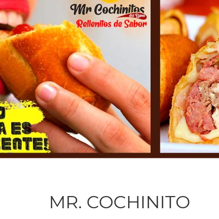
MR. COCHINITO